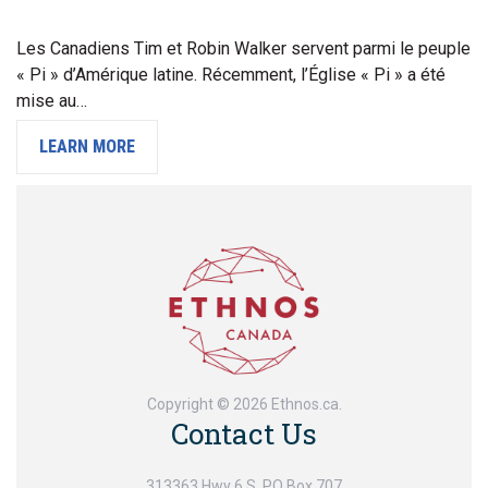
Les Canadiens Tim et Robin Walker servent parmi le peuple
« Pi » d’Amérique latine. Récemment, l’Église « Pi » a été
mise au…
LEARN MORE
Copyright © 2026 Ethnos.ca.
Contact Us
313363 Hwy 6 S, PO Box 707