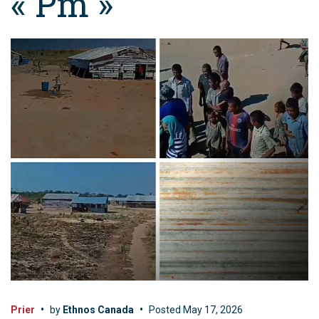
« Pm »
Prier
•
by
Ethnos Canada
•
Posted
May 17, 2026