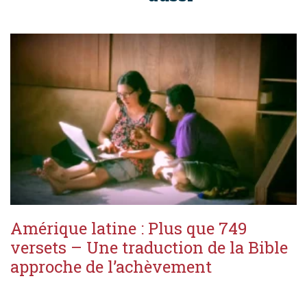
Amérique latine : Plus que 749
versets – Une traduction de la Bible
approche de l’achèvement