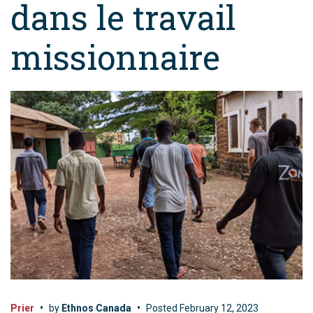
dans le travail
missionnaire
Prier
•
by
Ethnos Canada
•
Posted
February 12, 2023