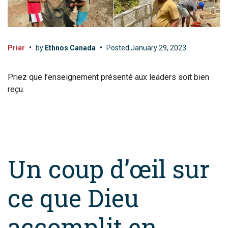
Prier
•
by
Ethnos Canada
•
Posted
January 29, 2023
Priez que l’enseignement présenté aux leaders soit bien
reçu.
Un coup d’œil sur
ce que Dieu
accomplit en