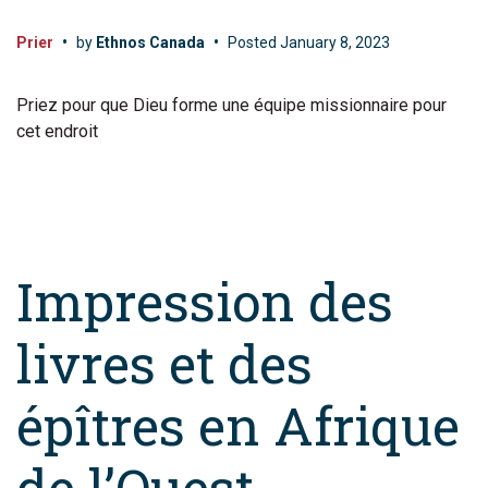
Prier
•
by
Ethnos Canada
•
Posted
January 8, 2023
Priez pour que Dieu forme une équipe missionnaire pour
cet endroit
Impression des
livres et des
épîtres en Afrique
de l’Ouest