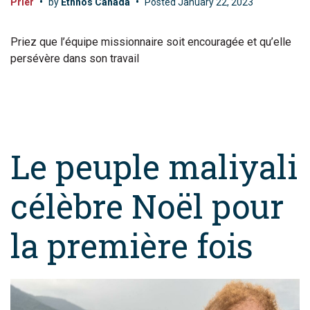
Prier
•
by
Ethnos Canada
•
Posted
January 22, 2023
Priez que l’équipe missionnaire soit encouragée et qu’elle
persévère dans son travail
Le peuple maliyali
célèbre Noël pour
la première fois