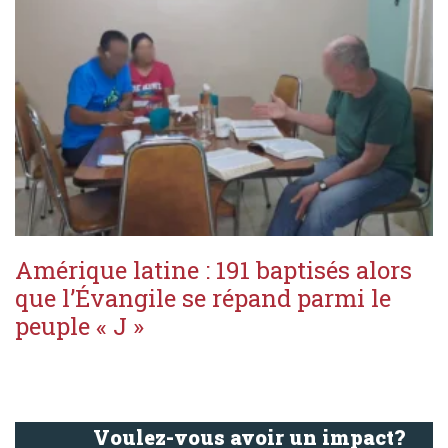
Amérique latine : 191 baptisés alors
que l’Évangile se répand parmi le
peuple « J »
Voulez-vous avoir un impact?