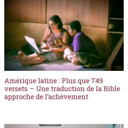
Amérique latine : Plus que 749
versets – Une traduction de la Bible
approche de l’achèvement